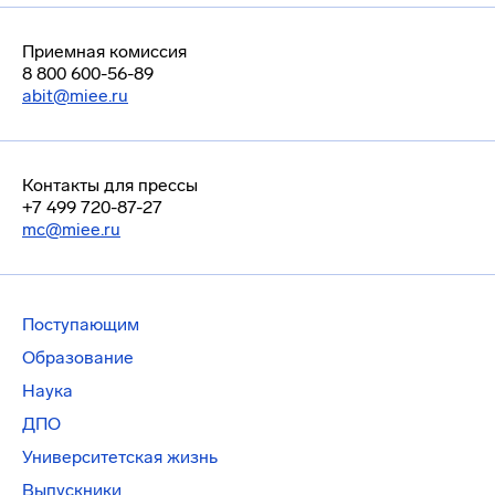
Приемная комиссия
8 800 600-56-89
abit@miee.ru
Контакты для прессы
+7 499 720-87-27
mc@miee.ru
Поступающим
Образование
Наука
ДПО
Университетская жизнь
Выпускники