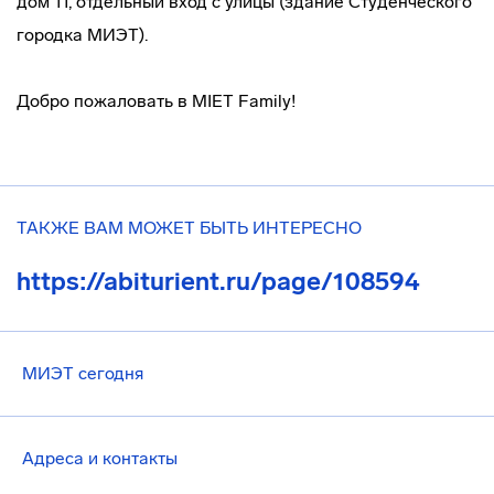
дом 11, отдельный вход с улицы (здание Студенческого
городка МИЭТ).
Добро пожаловать в MIET Family!
ТАКЖЕ ВАМ МОЖЕТ БЫТЬ ИНТЕРЕСНО
https://abiturient.ru/page/108594
МИЭТ сегодня
Адреса и контакты