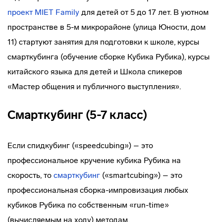
проект MIET Family
для детей от 5 до 17 лет. В уютном
пространстве в 5-м микрорайоне (улица Юности, дом
11) стартуют занятия для подготовки к школе, курсы
смарткубинга (обучение сборке Кубика Рубика), курсы
китайского языка для детей и Школа спикеров
«Мастер общения и публичного выступления».
Смарткубинг (5-7 класс)
Если спидкубинг («speedcubing») – это
профессиональное кручение кубика Рубика на
скорость, то
смарткубинг
(«smartcubing») – это
профессиональная сборка-импровизация любых
кубиков Рубика по собственным «run-time»
(вычисляемым на ходу) методам.