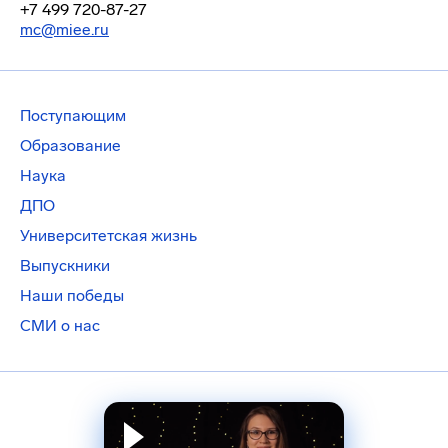
+7 499 720-87-27
mc@miee.ru
Поступающим
Образование
Наука
ДПО
Университетская жизнь
Выпускники
Наши победы
СМИ о нас