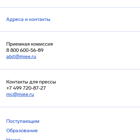
Адреса и контакты
Приемная комиссия
8 800 600-56-89
abit@miee.ru
Контакты для прессы
+7 499 720-87-27
mc@miee.ru
Поступающим
Образование
Наука