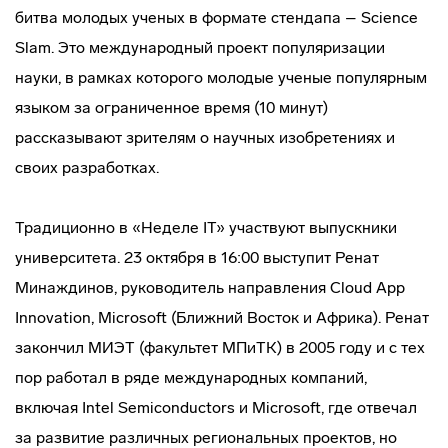
битва молодых ученых в формате стендапа – Science
Slam. Это международный проект популяризации
науки, в рамках которого молодые ученые популярным
языком за ограниченное время (10 минут)
рассказывают зрителям о научных изобретениях и
своих разработках.
Традиционно в «Неделе IT» участвуют выпускники
университета. 23 октября в 16:00 выступит Ренат
Минаждинов, руководитель направления Cloud App
Innovation, Microsoft (Ближний Восток и Африка). Ренат
закончил МИЭТ (факультет МПиТК) в 2005 году и с тех
пор работал в ряде международных компаний,
включая Intel Semiconductors и Microsoft, где отвечал
за развитие различных региональных проектов, но