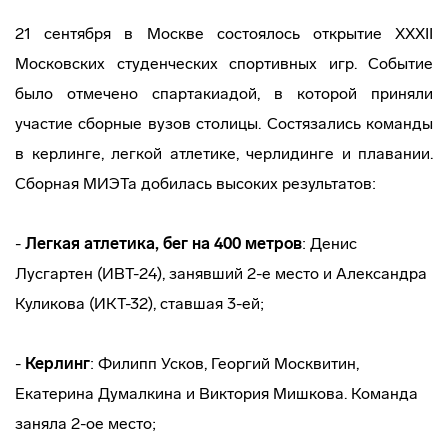
21 сентября в Москве состоялось открытие ХХХII
Московских студенческих спортивных игр. Событие
было отмечено спартакиадой, в которой приняли
участие сборные вузов столицы. Состязались команды
в керлинге, легкой атлетике, черлидинге и плавании.
Сборная МИЭТа добилась высоких результатов:
-
Легкая атлетика, бег на 400 метров
: Денис
Лусгартен (ИВТ-24), занявший 2-е место и Александра
Куликова (ИКТ-32), ставшая 3-ей;
-
Керлинг
: Филипп Усков, Георгий Москвитин,
Екатерина Думалкина и Виктория Мишкова. Команда
заняла 2-ое место;