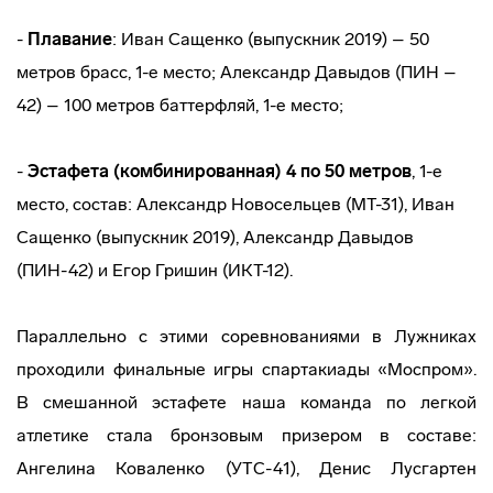
-
Плавание
: Иван Сащенко (выпускник 2019) – 50
метров брасс, 1-е место; Александр Давыдов (ПИН –
42) – 100 метров баттерфляй, 1-е место;
-
Эстафета (комбинированная) 4 по 50 метров
, 1-е
место, состав: Александр Новосельцев (МТ-31), Иван
Сащенко (выпускник 2019), Александр Давыдов
(ПИН-42) и Егор Гришин (ИКТ-12).
Параллельно с этими соревнованиями в Лужниках
проходили финальные игры спартакиады «Моспром».
В смешанной эстафете наша команда по легкой
атлетике стала бронзовым призером в составе:
Ангелина Коваленко (УТС-41), Денис Лусгартен