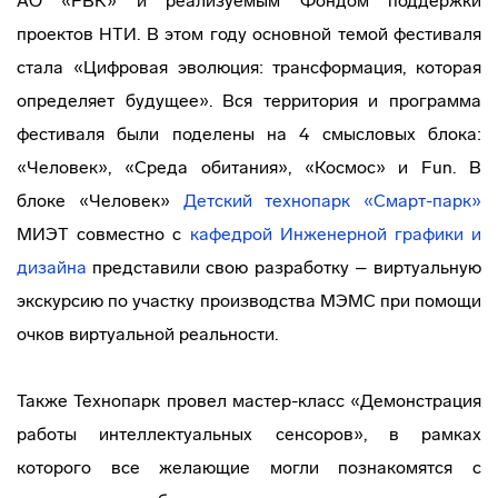
АО «РВК» и реализуемым Фондом поддержки
проектов НТИ. В этом году основной темой фестиваля
стала «Цифровая эволюция: трансформация, которая
определяет будущее». Вся территория и программа
фестиваля были поделены на 4 смысловых блока:
«Человек», «Среда обитания», «Космос» и Fun. В
блоке «Человек»
Детский технопарк «Смарт-парк»
МИЭТ совместно с
кафедрой Инженерной графики и
дизайна
представили свою разработку – виртуальную
экскурсию по участку производства МЭМС при помощи
очков виртуальной реальности.
Также Технопарк провел мастер-класс «Демонстрация
работы интеллектуальных сенсоров», в рамках
которого все желающие могли познакомятся с