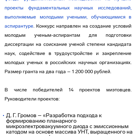
проекты фундаментальных научных исследований,
выполняемые молодыми учеными, обучающимися в
аспирантуре
. Конкурс направлен на создание условий
молодым ученым-аспирантам для подготовки
диссертации на соискание ученой степени кандидата
наук, содействие в трудоустройстве и закрепление
молодых ученых в российских научных организациях.
Размер гранта на два года – 1 200 000 рублей.
В числе победителей 14 проектов миэтовцев.
Руководители проектов:
Д. Г. Громов – «Разработка подхода к
формированию планарного
микроэлектровакуумного диода с эмиссионным
катодом на основе массива УНТ, выращенного на