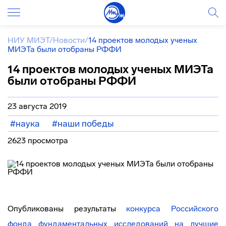
НИУ МИЭТ
/
Новости
/
14 проектов молодых ученых
МИЭТа были отобраны РФФИ
14 проектов молодых ученых МИЭТа
были отобраны РФФИ
23 августа 2019
#наука
#наши победы
2623 просмотра
Опубликованы результаты
конкурса Российского
фонда фундаментальных исследований на лучшие