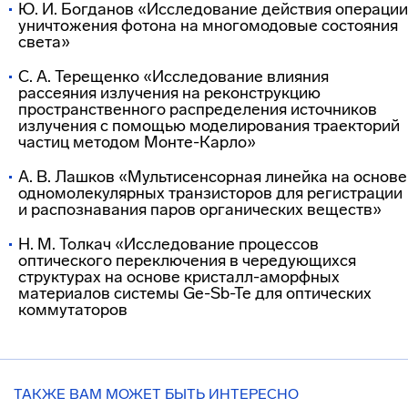
Ю. И. Богданов «Исследование действия операции
уничтожения фотона на многомодовые состояния
света»
С. А. Терещенко «Исследование влияния
рассеяния излучения на реконструкцию
пространственного распределения источников
излучения с помощью моделирования траекторий
частиц методом Монте-Карло»
А. В. Лашков «Мультисенсорная линейка на основе
одномолекулярных транзисторов для регистрации
и распознавания паров органических веществ»
Н. М. Толкач «Исследование процессов
оптического переключения в чередующихся
структурах на основе кристалл-аморфных
материалов системы Ge-Sb-Te для оптических
коммутаторов
ТАКЖЕ ВАМ МОЖЕТ БЫТЬ ИНТЕРЕСНО