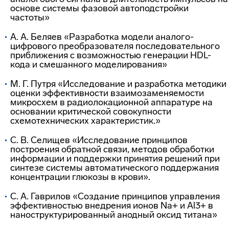
основе системы фазовой автоподстройки
частоты»
А. А. Беляев «Разработка модели аналого-
цифрового преобразователя последовательного
приближения с возможностью генерации HDL-
кода и смешанного моделирования»
М. Г. Путря «Исследование и разработка методики
оценки эффективности взаимозаменяемости
микросхем в радиолокационной аппаратуре на
основании критической совокупности
схемотехнических характеристик.»
С. В. Селищев «Исследование принципов
построения обратной связи, методов обработки
информации и поддержки принятия решений при
синтезе системы автоматического поддержания
концентрации глюкозы в крови».
С. А. Гаврилов «Создание принципов управления
эффективностью внедрения ионов Na+ и Al3+ в
наноструктурированный анодный оксид титана»