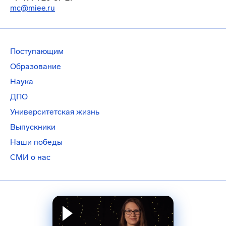
mc@miee.ru
Поступающим
Образование
Наука
ДПО
Университетская жизнь
Выпускники
Наши победы
СМИ о нас