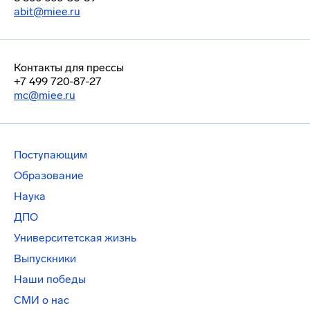
abit@miee.ru
Контакты для прессы
+7 499 720-87-27
mc@miee.ru
Поступающим
Образование
Наука
ДПО
Университетская жизнь
Выпускники
Наши победы
СМИ о нас