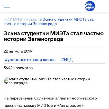
НИУ МИЭТ
/
Новости
/
Эскиз студентки МИЭТа стал
частью истории Зеленограда
Эскиз студентки МИЭТа стал частью
истории Зеленограда
22 августа 2019
#университетская жизнь
#ИГД
3444 просмотра
На пересечении Солнечной аллеи и Георгиевского
проспекта, между МИЭТом и «Ангстремом»,