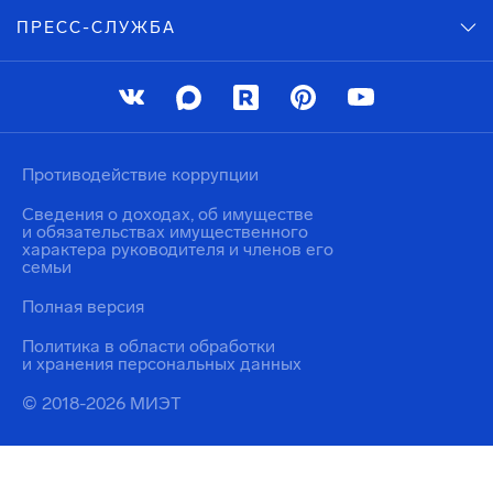
ПРЕСС-СЛУЖБА
Противодействие коррупции
Сведения о доходах, об имуществе
и обязательствах имущественного
характера руководителя и членов его
семьи
Полная версия
Политика в области обработки
и хранения персональных данных
© 2018-2026 МИЭТ