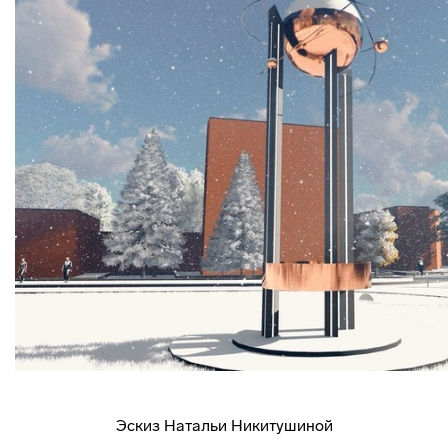
Эскиз Натальи Никитушиной