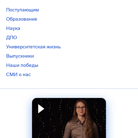
Поступающим
Образование
Наука
ДПО
Университетская жизнь
Выпускники
Наши победы
СМИ о нас