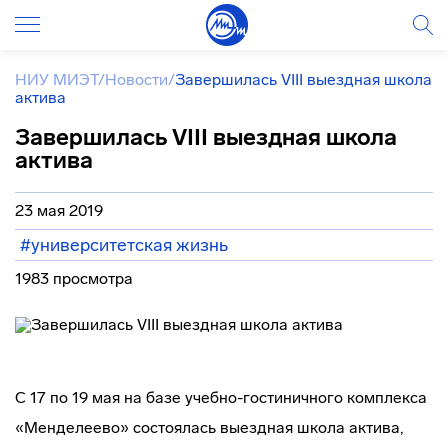
НИУ МИЭТ
/
Новости
/
Завершилась VIII выездная школа
актива
Завершилась VIII выездная школа
актива
23 мая 2019
#университетская жизнь
1983 просмотра
С 17 по 19 мая на базе учебно-гостиничного комплекса
«Менделеево» состоялась выездная школа актива,