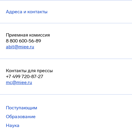
Адреса и контакты
Приемная комиссия
8 800 600-56-89
abit@miee.ru
Контакты для прессы
+7 499 720-87-27
mc@miee.ru
Поступающим
Образование
Наука