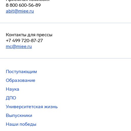
8 800 600-56-89
abit@miee.ru
Контакты для прессы
+7 499 720-87-27
mc@miee.ru
Поступающим
Образование
Наука
ДПО
Университетская жизнь
Выпускники
Наши победы