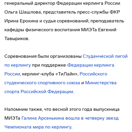
генеральный директор Федерации керлинга России
Ольга Шашлова, представитель пресс-службы ФКР
Ирина Ерохина и судья соревнований, преподаватель
кафедры физического воспитания МИЭТа Евгений
Тавыриков.
Соревнования были организованы
Студенческой лигой
по керлингу
при поддержке
Федерации керлинга
России
, керлинг-клуба «ТиЛайн»,
Российского
студенческого спортивного союза
и
Министерства
спорта Российской Федерации
.
Напомним также, что весной этого года выпускница
МИЭТа
Галина Арсенькина вошла в четверку звезд
Чемпионата мира по керлингу
.