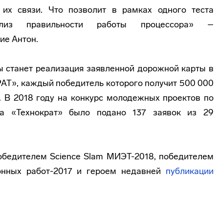
 их связи. Что позволит в рамках одного теста
ализ правильности работы процессора» –
ие Антон.
 станет реализация заявленной дорожной карты в
Т», каждый победитель которого получит 500 000
. В 2018 году на конкурс молодежных проектов по
са «Технократ» было подано 137 заявок из 29
обедителем Science Slam МИЭТ-2018, победителем
онных работ-2017 и героем недавней
публикации