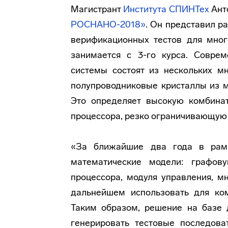
Магистрант
Института СПИНТех
Ант
РОСНАНО-2018»
. Он представил р
верификационных тестов для мног
занимается с 3-го курса. Совре
системы состоят из нескольких м
полупроводниковые кристаллы из м
Это определяет высокую комбинат
процессора, резко ограничивающую
«За ближайшие два года в рам
математические модели: графов
процессора, модуля управления, м
дальнейшем использовать для ком
Таким образом, решение на базе 
генерировать тестовые последова