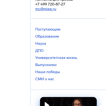
+7 499 720-87-27
mc@miee.ru
Поступающим
Образование
Наука
ДПО
Университетская жизнь
Выпускники
Наши победы
СМИ о нас