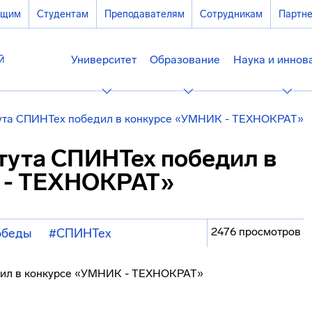
ющим
Студентам
Преподавателям
Сотрудникам
Партн
Университет
Образование
Наука и иннов
ута СПИНТех победил в конкурсе «УМНИК - ТЕХНОКРАТ»
тута СПИНТех победил в
 - ТЕХНОКРАТ»
2476 просмотров
обеды
#СПИНТех