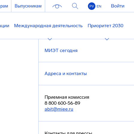
Войти
ерам
Выпускникам
РУ
EN
ации
Международная деятельность
Приоритет 2030
МИЭТ сегодня
Адреса и контакты
Приемная комиссия
8 800 600-56-89
abit@miee.ru
Контакты для прессы