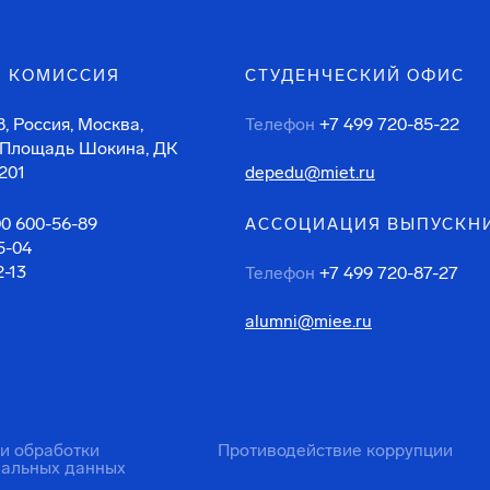
 КОМИССИЯ
СТУДЕНЧЕСКИЙ ОФИС
, Россия, Москва,
Телефон
+7 499 720-85-22
 Площадь Шокина, ДК
201
depedu@miet.ru
00 600-56-89
АССОЦИАЦИЯ ВЫПУСКН
5-04
2-13
Телефон
+7 499 720-87-27
alumni@miee.ru
ти обработки
Противодействие коррупции
нальных данных