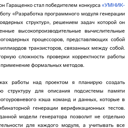
он Гаращенко стал победителем конкурса
«УМНИК-
аботу «Разработка программного модуля генерации
оядерных структур», решением задач которой он
менные высокопроизводительные вычислительные
ногоядерных процессоров, представляющих собой
иллиардов транзисторов, связанных между собой.
орную сложность проверки корректности работы
 применение формальных методов.
ках работы над проектом я планирую создать
ую структуру для описания подсистемы памяти
ногоуровневого кэша команд и данных, которые в
бинаторной генерации верификационных тестов.
данной модели генератора позволит не отдельно
тельности для каждого модуля, а учитывать все