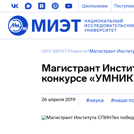
Школьникам
Поступа
НИУ МИЭТ
/
Новости
/
Магистрант Инстит
Магистрант Инсти
конкурсе «УМНИК
26 апреля 2019
#наука
#наши п