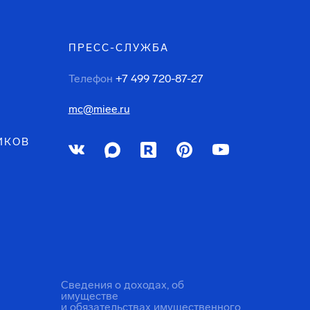
ПРЕСС-СЛУЖБА
Телефон
+7 499 720-87-27
mc@miee.ru
ИКОВ
Сведения о доходах, об
имуществе
и обязательствах имущественного