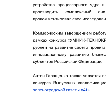
устройства процессорного ядра и
производить комплексный ан
прокомментировал свое исследован
Коммерческим завершением работы
рамках конкурса «УМНИК-ТЕХНОКРА
рублей на развитие своего проекта
инновационному развитию бизне
субъектов Российской Федерации.
Антон Гаращенко также является п
конкурса Выпускных квалификаци
зеленоградской газеты «41»
.