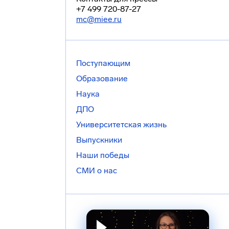
+7 499 720-87-27
mc@miee.ru
Поступающим
Образование
Наука
ДПО
Университетская жизнь
Выпускники
Наши победы
СМИ о нас