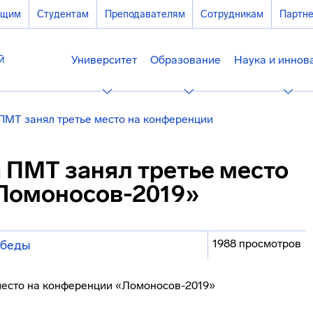
ющим
Студентам
Преподавателям
Сотрудникам
Партн
Университет
Образование
Наука и иннов
ПМТ занял третье место на конференции
 ПМТ занял третье место
Ломоносов-2019»
1988 просмотров
обеды