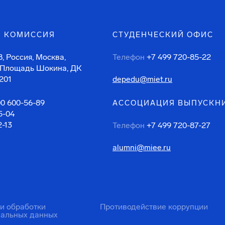
 КОМИССИЯ
СТУДЕНЧЕСКИЙ ОФИС
, Россия, Москва,
Телефон
+7 499 720-85-22
 Площадь Шокина, ДК
201
depedu@miet.ru
00 600-56-89
АССОЦИАЦИЯ ВЫПУСКН
5-04
2-13
Телефон
+7 499 720-87-27
alumni@miee.ru
ти обработки
Противодействие коррупции
нальных данных