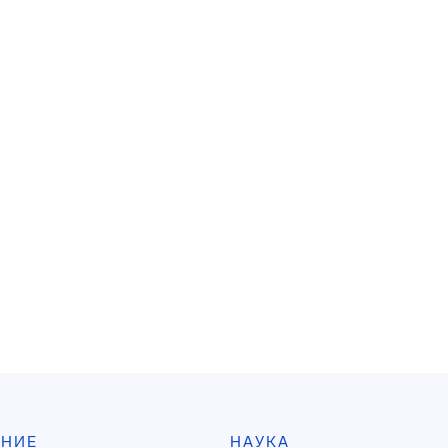
АНИЕ
НАУКА