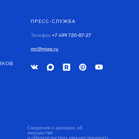
ПРЕСС-СЛУЖБА
Телефон
+7 499 720-87-27
mc@miee.ru
ИКОВ
Сведения о доходах, об
имуществе
и обязательствах имущественного