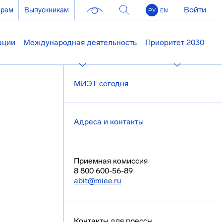
Войти
ерам
Выпускникам
РУ
EN
ации
Международная деятельность
Приоритет 2030
МИЭТ сегодня
Адреса и контакты
Приемная комиссия
8 800 600-56-89
abit@miee.ru
Контакты для прессы