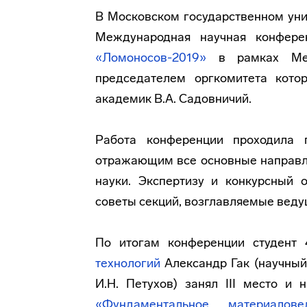
В Московском государственном уни
Международная научная конфере
«Ломоносов-2019»
в рамках Межд
председателем оргкомитета котор
академик В.А. Садовничий.
Работа конференции проходила
отражающим все основные направл
науки. Экспертизу и конкурсный 
советы секций, возглавляемые веду
По итогам конференции студент
технологий
Александр Гак (научный
И.Н. Петухов) занял III место 
«Фундаментальное материалов