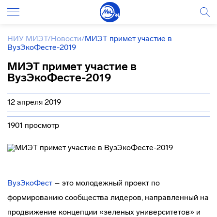
НИУ МИЭТ
/
Новости
/
МИЭТ примет участие в
ВузЭкоФесте-2019
МИЭТ примет участие в
ВузЭкоФесте-2019
12 апреля 2019
1901 просмотр
ВузЭкоФест
– это молодежный проект по
формированию сообщества лидеров, направленный на
продвижение концепции «зеленых университетов» и