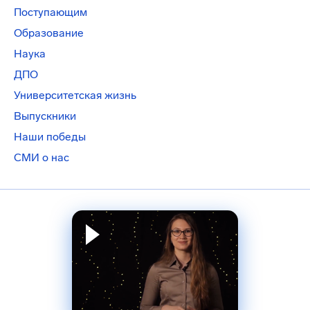
Поступающим
Образование
Наука
ДПО
Университетская жизнь
Выпускники
Наши победы
СМИ о нас