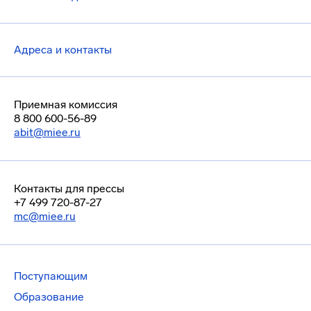
Адреса и контакты
Приемная комиссия
8 800 600-56-89
abit@miee.ru
Контакты для прессы
+7 499 720-87-27
mc@miee.ru
Поступающим
Образование