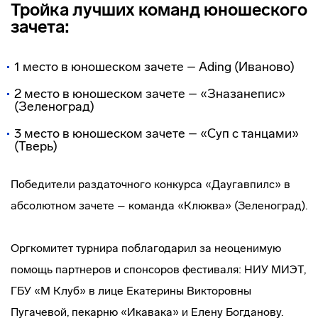
Тройка лучших команд юношеского
зачета:
1 место в юношеском зачете – Ading (Иваново)
2 место в юношеском зачете – «Зназанепис»
(Зеленоград)
3 место в юношеском зачете – «Суп с танцами»
(Тверь)
Победители раздаточного конкурса «Даугавпилс» в
абсолютном зачете – команда «Клюква» (Зеленоград).
Оргкомитет турнира поблагодарил за неоценимую
помощь партнеров и спонсоров фестиваля: НИУ МИЭТ,
ГБУ «М Клуб» в лице Екатерины Викторовны
Пугачевой, пекарню «Икавака» и Елену Богданову.