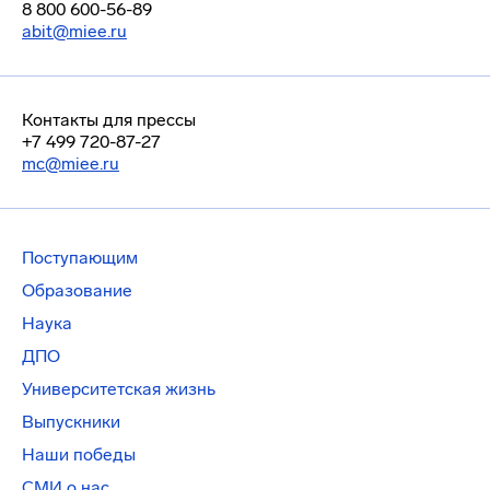
8 800 600-56-89
abit@miee.ru
Контакты для прессы
+7 499 720-87-27
mc@miee.ru
Поступающим
Образование
Наука
ДПО
Университетская жизнь
Выпускники
Наши победы
СМИ о нас