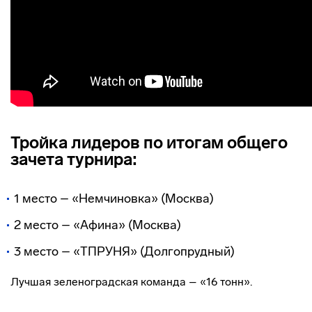
Тройка лидеров по итогам общего
зачета турнира:
1 место – «Немчиновка» (Москва)
2 место – «Афина» (Москва)
3 место – «ТПРУНЯ» (Долгопрудный)
Лучшая зеленоградская команда – «16 тонн».