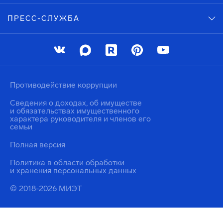
ПРЕСС-СЛУЖБА
Противодействие коррупции
Сведения о доходах, об имуществе
и обязательствах имущественного
характера руководителя и членов его
семьи
Полная версия
Политика в области обработки
и хранения персональных данных
© 2018-2026 МИЭТ