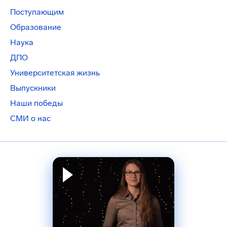
Поступающим
Образование
Наука
ДПО
Университетская жизнь
Выпускники
Наши победы
СМИ о нас