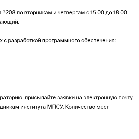
 3208 по вторникам и четвергам с 15.00 до 18.00.
лающий.
ых с разработкой программного обеспечения:
ораторию, присылайте заявки на электронную почту
удникам института МПСУ. Количество мест