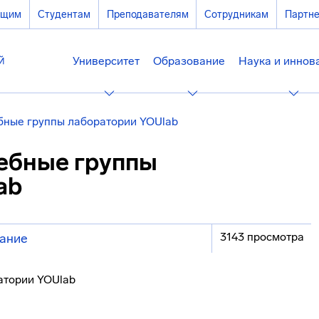
ющим
Студентам
Преподавателям
Сотрудникам
Партн
Университет
Образование
Наука и иннов
ебные группы лаборатории YOUlab
чебные группы
ab
3143 просмотра
ание