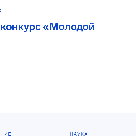
О
 конкурс «Молодой
АНИЕ
НАУКА