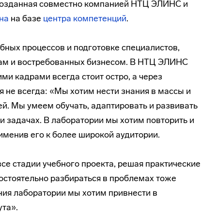
 созданная совместно компанией НТЦ ЭЛИНС и
на
на базе
центра компетенций
.
бных процессов и подготовке специалистов,
ам и востребованных бизнесом. В НТЦ ЭЛИНС
ми кадрами всегда стоит остро, а через
 не всегда: «Мы хотим нести знания в массы и
ей. Мы умеем обучать, адаптировать и развивать
и задачах. В лаборатории мы хотим повторить и
именив его к более широкой аудитории.
се стадии учебного проекта, решая практические
мостоятельно разбираться в проблемах тоже
ания лаборатории мы хотим привнести в
та».