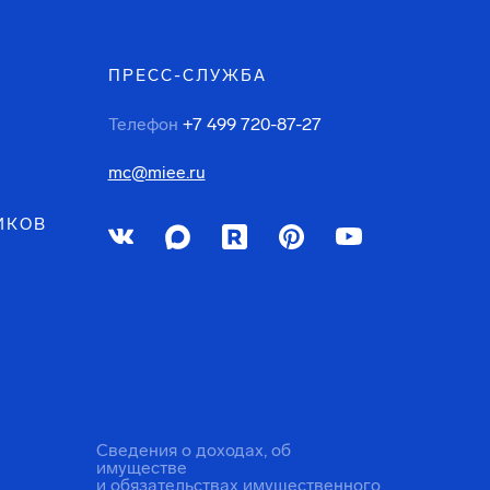
ПРЕСС-СЛУЖБА
Телефон
+7 499 720-87-27
mc@miee.ru
ИКОВ
Сведения о доходах, об
имуществе
и обязательствах имущественного