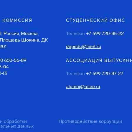
 КОМИССИЯ
СТУДЕНЧЕСКИЙ ОФИС
, Россия, Москва,
Телефон
+7 499 720-85-22
 Площадь Шокина, ДК
201
depedu@miet.ru
00 600-56-89
АССОЦИАЦИЯ ВЫПУСКН
5-04
2-13
Телефон
+7 499 720-87-27
alumni@miee.ru
ти обработки
Противодействие коррупции
нальных данных