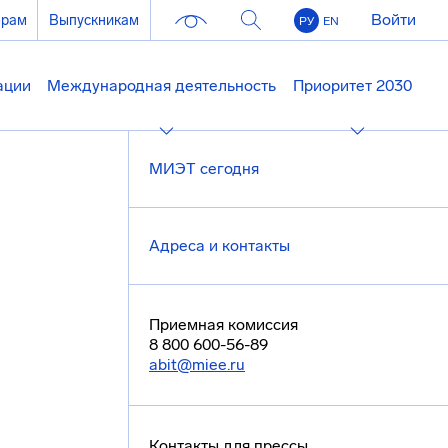
Войти
ерам
Выпускникам
РУ
EN
ации
Международная деятельность
Приоритет 2030
МИЭТ сегодня
Адреса и контакты
Приемная комиссия
8 800 600-56-89
abit@miee.ru
Контакты для прессы