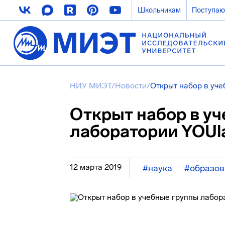
Школьникам
Поступа
НИУ МИЭТ
/
Новости
/
Открыт набор в уч
Открыт набор в у
лаборатории YOUl
12 марта 2019
#наука
#образов