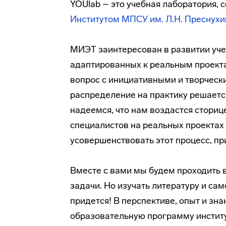
YOUlab – это учебная лаборатория,
Институтом МПСУ им. Л.Н. Преснухи
МИЭТ заинтересован в развитии уче
адаптированных к реальным проект
вопрос с инициативными и творчески
распределение на практику решается
надеемся, что нам воздастся сториц
специалистов на реальных проектах 
усовершенствовать этот процесс, пр
Вместе с вами мы будем проходить в
задачи. Но изучать литературу и са
придется! В перспективе, опыт и зн
образовательную программу институ