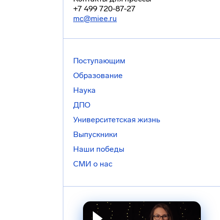
+7 499 720-87-27
mc@miee.ru
Поступающим
Образование
Наука
ДПО
Университетская жизнь
Выпускники
Наши победы
СМИ о нас