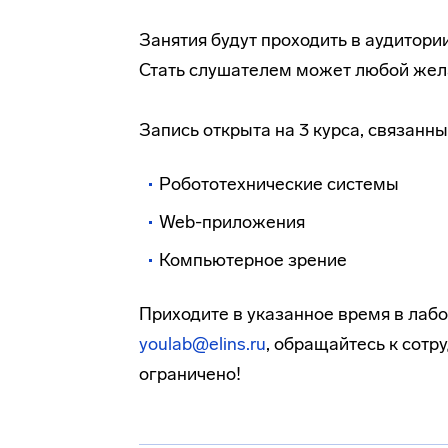
Занятия будут проходить в аудитории
Стать слушателем может любой же
Запись открыта на 3 курса, связанн
Робототехнические системы
Web-приложения
Компьютерное зрение
Приходите в указанное время в лаб
youlab@elins.ru
, обращайтесь к сотр
ограничено!