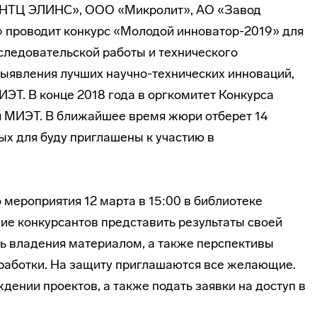
«НТЦ ЭЛИНС», ООО «Микролит», АО «Завод
проводит конкурс «Молодой инноватор-2019» для
следовательской работы и технического
выявления лучших научно-технических инноваций,
Т. В конце 2018 года в оргкомитет Конкурса
я МИЭТ. В ближайшее время жюри отберет 14
ых для буду приглашены к участию в
мероприятия 12 марта в 15:00 в библиотеке
е конкурсантов представить результаты своей
нь владения материалом, а также перспективы
работки. На защиту приглашаются все желающие.
ждении проектов, а также подать заявки на доступ в