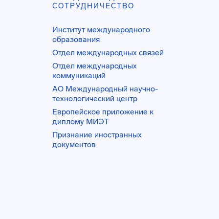
СОТРУДНИЧЕСТВО
Институт международного
образования
Отдел международных связей
Отдел международных
коммуникаций
АО Международный научно-
технологический центр
Европейское приложение к
диплому МИЭТ
Признание иностранных
документов