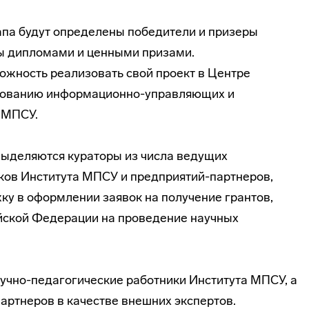
апа будут определены победители и призеры
ны дипломами и ценными призами.
ожность реализовать свой проект в Центре
ированию информационно-управляющих и
 МПСУ.
выделяются кураторы из числа ведущих
ков Института МПСУ и предприятий-партнеров,
у в оформлении заявок на получение грантов,
ской Федерации на проведение научных
учно-педагогические работники Института МПСУ, а
артнеров в качестве внешних экспертов.