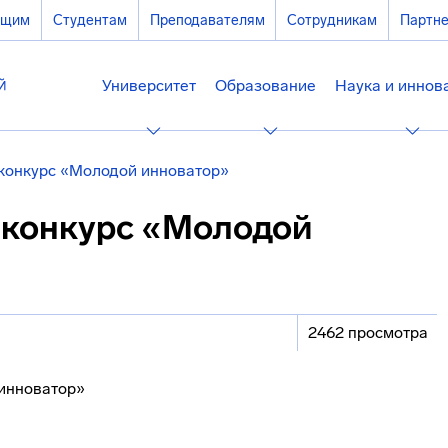
ющим
Студентам
Преподавателям
Сотрудникам
Партн
Университет
Образование
Наука и иннов
конкурс «Молодой инноватор»
 конкурс «Молодой
2462 просмотра