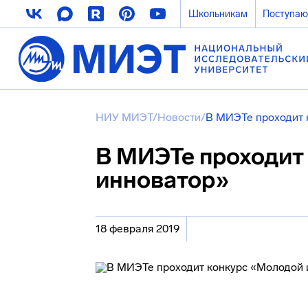
Школьникам
Поступа
НИУ МИЭТ
/
Новости
/
В МИЭТе проходит 
В МИЭТе проходит
инноватор»
18 февраля 2019