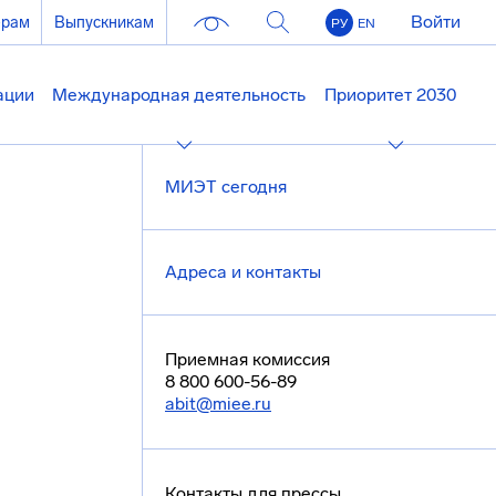
Войти
ерам
Выпускникам
РУ
EN
ации
Международная деятельность
Приоритет 2030
МИЭТ сегодня
Адреса и контакты
Приемная комиссия
8 800 600-56-89
abit@miee.ru
Контакты для прессы