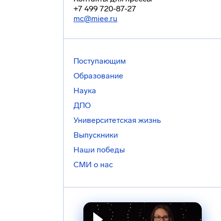
+7 499 720-87-27
mc@miee.ru
Поступающим
Образование
Наука
ДПО
Университетская жизнь
Выпускники
Наши победы
СМИ о нас