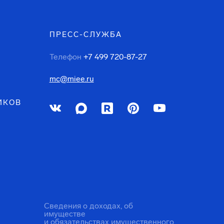
ПРЕСС-СЛУЖБА
Телефон
+7 499 720-87-27
mc@miee.ru
ИКОВ
Сведения о доходах, об
имуществе
и обязательствах имущественного