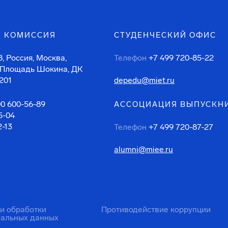
 КОМИССИЯ
СТУДЕНЧЕСКИЙ ОФИС
, Россия, Москва,
Телефон
+7 499 720-85-22
 Площадь Шокина, ДК
201
depedu@miet.ru
00 600-56-89
АССОЦИАЦИЯ ВЫПУСКН
5-04
2-13
Телефон
+7 499 720-87-27
alumni@miee.ru
ти обработки
Противодействие коррупции
нальных данных