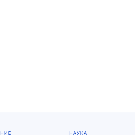
АНИЕ
НАУКА