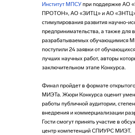
Институт МПСУ
при поддержке АО 
ПРОТОН», АО «ЗИТЦ» и АО «ЗНТЦ» 
стимулирования развития научно-ис
предпринимательства, а также для 
разрабатываемых обучающимися МИЭ
поступили 24 заявки от обучающихс
лучших научных работ, авторы котор
заключительном этапе Конкурса.
Финал пройдет в формате открытого 
МИЭТа. Жюри Конкурса оценит умени
работы публичной аудитории, степе
внедрения и коммерциализации раз
Гости смогут принять участие в обсу
центр компетенций СПИУРС МИЭТ.