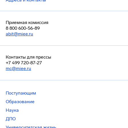
Приемная комиссия
8 800 600-56-89
abit@miee.ru
Контакты для прессы
+7 499 720-87-27
mc@miee.ru
Поступающим
Образование
Наука
ДПО
Университетская жизнь