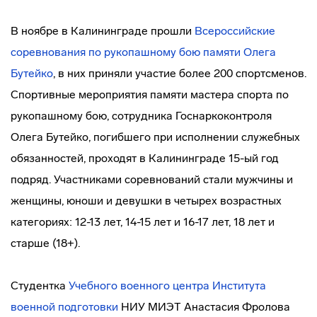
В ноябре в Калининграде прошли
Всероссийские
соревнования по рукопашному бою памяти Олега
Бутейко
, в них приняли участие более 200 спортсменов.
Спортивные мероприятия памяти мастера спорта по
рукопашному бою, сотрудника Госнаркоконтроля
Олега Бутейко, погибшего при исполнении служебных
обязанностей, проходят в Калининграде 15-ый год
подряд. Участниками соревнований стали мужчины и
женщины, юноши и девушки в четырех возрастных
категориях: 12-13 лет, 14-15 лет и 16-17 лет, 18 лет и
старше (18+).
Студентка
Учебного военного центра
Института
военной подготовки
НИУ МИЭТ Анастасия Фролова