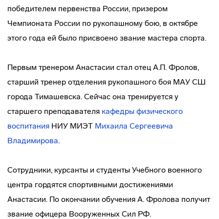
победителем первенства России, призером
Чемпионата России по рукопашному бою, в октябре
этого года ей было присвоено звание мастера спорта.
Первым тренером Анастасии стал отец А.П. Фролов,
старший тренер отделения рукопашного боя МАУ СШ
города Тимашевска. Сейчас она тренируется у
старшего преподавателя
кафедры физического
воспитания
НИУ МИЭТ
Михаила Сергеевича
Владимирова
.
Сотрудники, курсанты и студенты Учебного военного
центра гордятся спортивными достижениями
Анастасии. По окончании обучения А. Фролова получит
звание офицера Вооруженных Сил РФ.