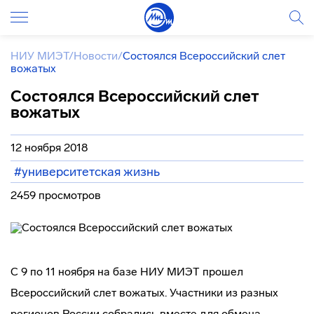
НИУ МИЭТ
/
Новости
/
Состоялся Всероссийский слет
вожатых
Состоялся Всероссийский слет
вожатых
12 ноября 2018
#университетская жизнь
2459 просмотров
С 9 по 11 ноября на базе НИУ МИЭТ прошел
Всероссийский слет вожатых. Участники из разных
регионов России собрались вместе для обмена