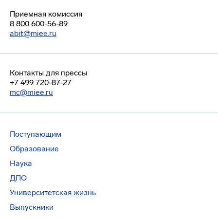
Приемная комиссия
8 800 600-56-89
abit@miee.ru
Контакты для прессы
+7 499 720-87-27
mc@miee.ru
Поступающим
Образование
Наука
ДПО
Университетская жизнь
Выпускники