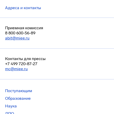
Адреса и контакты
Приемная комиссия
8 800 600-56-89
abit@miee.ru
Контакты для прессы
+7 499 720-87-27
mc@miee.ru
Поступающим
Образование
Наука
ДПО