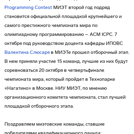
Programming Contest
МИЭТ второй год подряд
становится официальной площадкой крупнейшего и
самого престижного чемпионата мира по
олимпиадному программированию – ACM ICPC. 7
октября под руководством доцента кафедры ИПОВС
Валентина Слюсаря
в МИЭТе прошел отборочный этап.
В нем приняли участие 15 команд, лучшие из них будут
соревноваться 20 октября в четвертьфинале
чемпионата мира, который пройдет в Технопарке
«Нагатино» в Москве. НИУ МИЭТ, по мнению
организационного комитета чемпионата, стал лучшей
площадкой отборочного этапа.
Поздравляем миэтовские команды, ставшие
победителями квалификационного раунда: