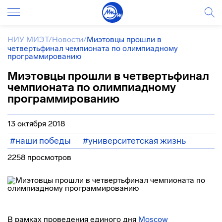
НИУ МИЭТ
/
Новости
/
Миэтовцы прошли в
четвертьфинал чемпионата по олимпиадному
программированию
Миэтовцы прошли в четвертьфинал
чемпионата по олимпиадному
программированию
13 октября 2018
#наши победы
#университетская жизнь
2258 просмотров
В рамках проведения единого дня
Moscow