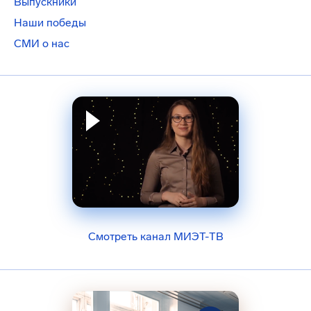
Выпускники
Наши победы
СМИ о нас
Смотреть канал МИЭТ-ТВ