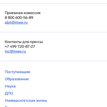
Приемная комиссия
8 800 600-56-89
abit@miee.ru
Контакты для прессы
+7 499 720-87-27
mc@miee.ru
Поступающим
Образование
Наука
ДПО
Университетская жизнь