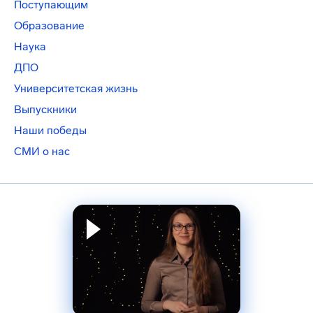
Поступающим
Образование
Наука
ДПО
Университетская жизнь
Выпускники
Наши победы
СМИ о нас