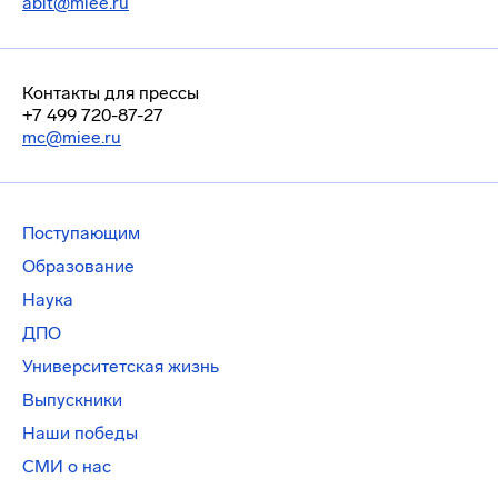
abit@miee.ru
Контакты для прессы
+7 499 720-87-27
mc@miee.ru
Поступающим
Образование
Наука
ДПО
Университетская жизнь
Выпускники
Наши победы
СМИ о нас