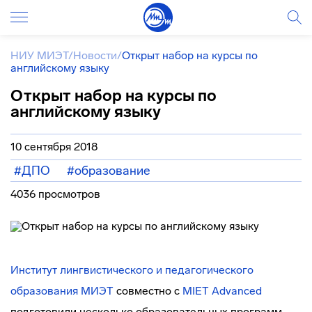
НИУ МИЭТ
/
Новости
/
Открыт набор на курсы по
английскому языку
Открыт набор на курсы по
английскому языку
10 сентября 2018
#ДПО
#образование
4036 просмотров
Институт лингвистического и педагогического
образования МИЭТ
совместно с
MIET Advanced
подготовили несколько образовательных программ