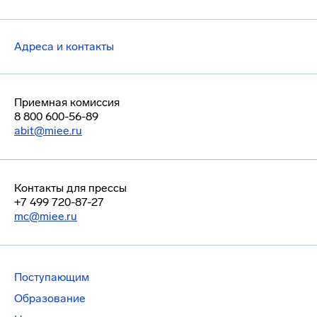
Адреса и контакты
Приемная комиссия
8 800 600-56-89
abit@miee.ru
Контакты для прессы
+7 499 720-87-27
mc@miee.ru
Поступающим
Образование