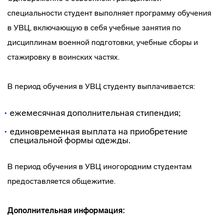
специальности студент выполняет программу обучения
в УВЦ, включающую в себя учебные занятия по
дисциплинам военной подготовки, учебные сборы и
стажировку в воинских частях.
В период обучения в УВЦ студенту выплачивается:
ежемесячная дополнительная стипендия;
единовременная выплата на приобретение
специальной формы одежды.
В период обучения в УВЦ иногородним студентам
предоставляется общежитие.
Дополнительная информация: