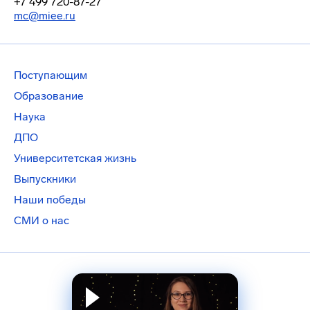
+7 499 720-87-27
mc@miee.ru
Поступающим
Образование
Наука
ДПО
Университетская жизнь
Выпускники
Наши победы
СМИ о нас