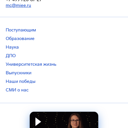
mc@miee.ru
Поступающим
Образование
Наука
ДПО
Университетская жизнь
Выпускники
Наши победы
СМИ о нас