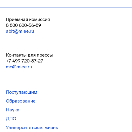
Приемная комиссия
8 800 600-56-89
abit@miee.ru
Контакты для прессы
+7 499 720-87-27
mc@miee.ru
Поступающим
Образование
Наука
ДПО
Университетская жизнь