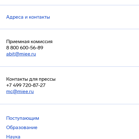
Адреса и контакты
Приемная комиссия
8 800 600-56-89
abit@miee.ru
Контакты для прессы
+7 499 720-87-27
mc@miee.ru
Поступающим
Образование
Наука