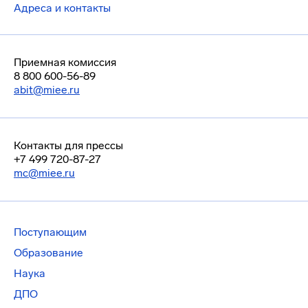
Адреса и контакты
Приемная комиссия
8 800 600-56-89
abit@miee.ru
Контакты для прессы
+7 499 720-87-27
mc@miee.ru
Поступающим
Образование
Наука
ДПО