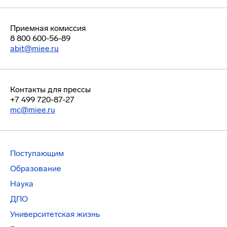
Приемная комиссия
8 800 600-56-89
abit@miee.ru
Контакты для прессы
+7 499 720-87-27
mc@miee.ru
Поступающим
Образование
Наука
ДПО
Университетская жизнь