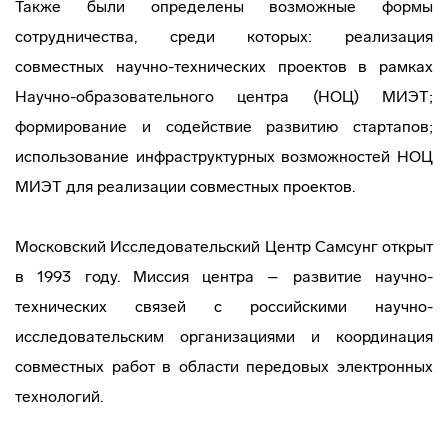
Также были определены возможные формы
сотрудничества, среди которых: реализация
совместных научно-технических проектов в рамках
Научно-образовательного центра (НОЦ) МИЭТ;
формирование и содействие развитию стартапов;
использование инфраструктурных возможностей НОЦ
МИЭТ для реализации совместных проектов.
Московский Исследовательский Центр Самсунг открыт
в 1993 году. Миссия центра – развитие научно-
технических связей с российскими научно-
исследовательским организациями и координация
совместных работ в области передовых электронных
технологий.