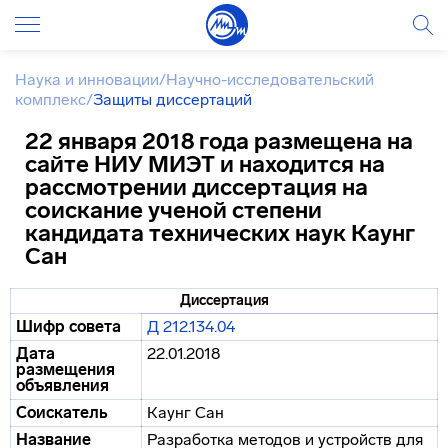
Наука и инновации
/
Научно-исследовательский
комплекс
/
Защиты диссертаций
22 января 2018 года размещена на
сайте НИУ МИЭТ и находится на
рассмотрении диссертация на
соискание ученой степени
кандидата технических наук Каунг
Сан
Диссертация
Шифр совета
Д 212.134.04
Дата
22.01.2018
размещения
объявления
Соискатель
Каунг Сан
Название
Разработка методов и устройств для