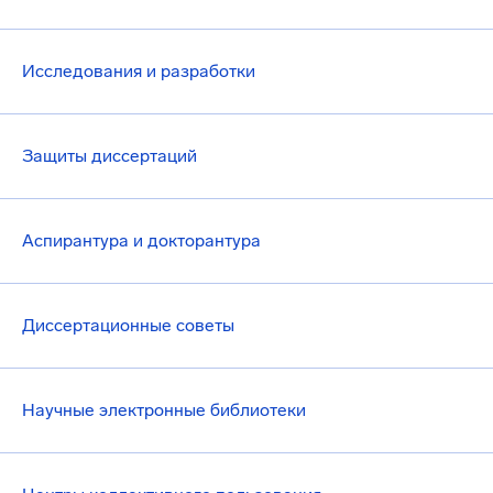
Исследования и разработки
Защиты диссертаций
Аспирантура и докторантура
Диссертационные советы
Научные электронные библиотеки