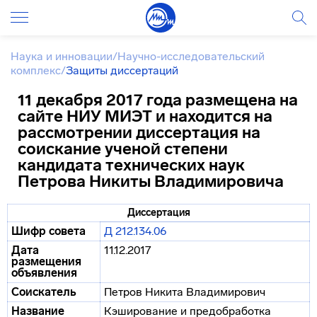
Наука и инновации
/
Научно-исследовательский
комплекс
/
Защиты диссертаций
11 декабря 2017 года размещена на
сайте НИУ МИЭТ и находится на
рассмотрении диссертация на
соискание ученой степени
кандидата технических наук
Петрова Никиты Владимировича
Диссертация
Шифр совета
Д 212.134.06
Дата
11.12.2017
размещения
объявления
Соискатель
Петров Никита Владимирович
Название
Кэширование и предобработка