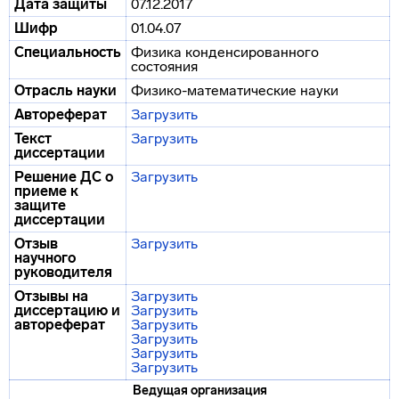
Дата защиты
07.12.2017
Шифр
01.04.07
Специальность
Физика конденсированного
состояния
Отрасль науки
Физико-математические науки
Автореферат
Загрузить
Текст
Загрузить
диссертации
Решение ДС о
Загрузить
приеме к
защите
диссертации
Отзыв
Загрузить
научного
руководителя
Отзывы на
Загрузить
диссертацию и
Загрузить
автореферат
Загрузить
Загрузить
Загрузить
Загрузить
Ведущая организация