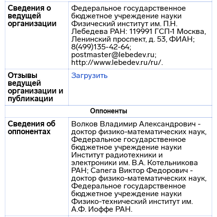
Сведения о
Федеральное государственное
ведущей
бюджетное учреждение науки
организации
Физический институт им. П.Н.
Лебедева РАН: 119991 ГСП-1 Москва,
Ленинский проспект, д. 53, ФИАН;
8(499)135-42-64;
postmaster@lebedev.ru;
http://www.lebedev.ru/ru/.
Отзывы
Загрузить
ведущей
организации и
публикации
Оппоненты
Сведения об
Волков Владимир Александрович -
оппонентах
доктор физико-математических наук,
Федеральное государственное
бюджетное учреждение науки
Институт радиотехники и
электроники им. В.А. Котельникова
РАН; Сапега Виктор Федорович -
доктор физико-математических наук,
Федеральное государственное
бюджетное учреждение науки
Физико-технический институт им.
А.Ф. Иоффе РАН.