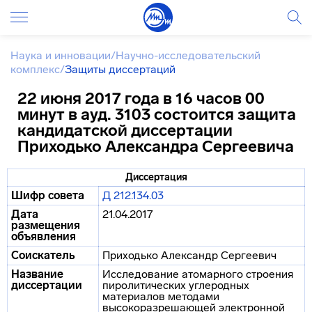
Наука и инновации
/
Научно-исследовательский
комплекс
/
Защиты диссертаций
22 июня 2017 года в 16 часов 00
минут в ауд. 3103 состоится защита
кандидатской диссертации
Приходько Александра Сергеевича
Диссертация
Шифр совета
Д 212.134.03
Дата
21.04.2017
размещения
объявления
Соискатель
Приходько Александр Сергеевич
Название
Исследование атомарного строения
диссертации
пиролитических углеродных
материалов методами
высокоразрешающей электронной