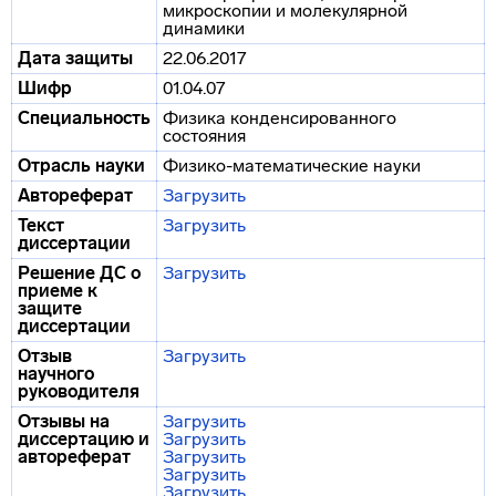
микроскопии и молекулярной
динамики
Дата защиты
22.06.2017
Шифр
01.04.07
Специальность
Физика конденсированного
состояния
Отрасль науки
Физико-математические науки
Автореферат
Загрузить
Текст
Загрузить
диссертации
Решение ДС о
Загрузить
приеме к
защите
диссертации
Отзыв
Загрузить
научного
руководителя
Отзывы на
Загрузить
диссертацию и
Загрузить
автореферат
Загрузить
Загрузить
Загрузить