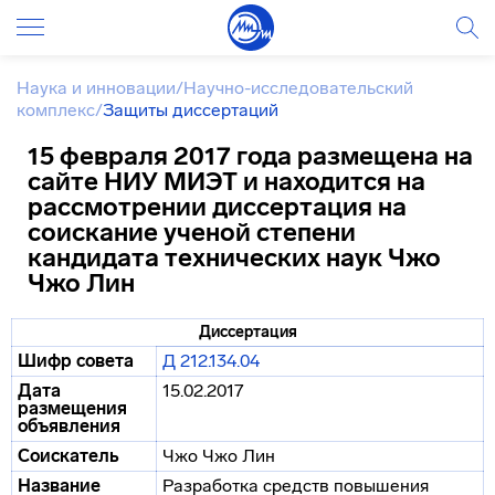
Наука и инновации
/
Научно-исследовательский
комплекс
/
Защиты диссертаций
15 февраля 2017 года размещена на
сайте НИУ МИЭТ и находится на
рассмотрении диссертация на
соискание ученой степени
кандидата технических наук Чжо
Чжо Лин
Диссертация
Шифр совета
Д 212.134.04
Дата
15.02.2017
размещения
объявления
Соискатель
Чжо Чжо Лин
Название
Разработка средств повышения