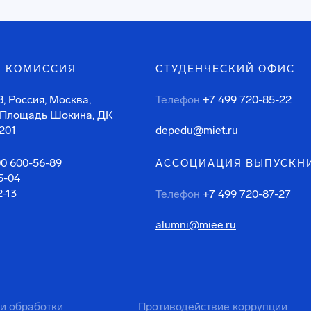
 КОМИССИЯ
СТУДЕНЧЕСКИЙ ОФИС
, Россия, Москва,
Телефон
+7 499 720-85-22
 Площадь Шокина, ДК
201
depedu@miet.ru
00 600-56-89
АССОЦИАЦИЯ ВЫПУСКН
5-04
2-13
Телефон
+7 499 720-87-27
alumni@miee.ru
ти обработки
Противодействие коррупции