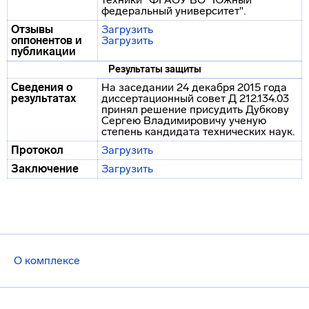
федеральный университет".
Отзывы
Загрузить
оппонентов и
Загрузить
публикации
Результаты защиты
Сведения о
На заседании 24 декабря 2015 года
результатах
диссертационный совет Д 212.134.03
принял решение присудить Дубкову
Сергею Владимировичу ученую
степень кандидата технических наук.
Протокол
Загрузить
Заключение
Загрузить
О комплексе