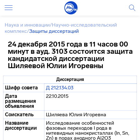
Наука и инновации
/
Научно-исследовательский
комплекс
/
Защиты диссертаций
24 декабря 2015 года в 11 часов 00
минут в ауд. 3103 состоится защита
кандидатской диссертации
Шиляевой Юлии Игоревны
Диссертация
Шифр совета
Д 212.134.03
Дата
22.10.2015
размещения
объявления
Соискатель
Шиляева Юлия Игоревна
Название
Исследование особенностей
диссертации
фазовых переходов I рода в
нитевидных нанокристаллах (In, Sn,
Zn) в порах анодного Al2O3