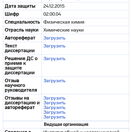
Дата защиты
24.12.2015
Шифр
02.00.04
Специальность
Физическая химия
Отрасль науки
Химические науки
Автореферат
Загрузить
Текст
Загрузить
диссертации
Решение ДС о
Загрузить
приеме к
защите
диссертации
Отзыв
Загрузить
научного
руководителя
Отзывы на
Загрузить
диссертацию и
Загрузить
автореферат
Загрузить
Загрузить
Загрузить
Ведущая организация