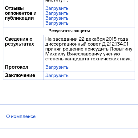
Отзывы
Загрузить
оппонентов и
Загрузить
публикации
Загрузить
Загрузить
Результаты защиты
Сведения о
На заседании 22 декабря 2015 года
результатах
диссертационный совет Д 212.134.01
принял решение присудить Ловыгину
Михаилу Вячеславовичу ученую
степень кандидата технических наук.
Протокол
Загрузить
Заключение
Загрузить
О комплексе