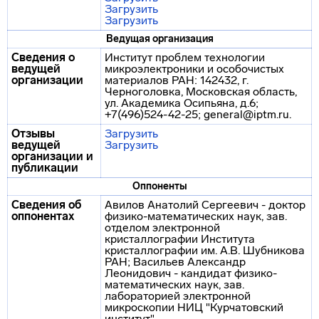
Загрузить
Загрузить
Ведущая организация
Сведения о
Институт проблем технологии
ведущей
микроэлектроники и особочистых
организации
материалов РАН: 142432, г.
Черноголовка, Московская область,
ул. Академика Осипьяна, д.6;
+7(496)524-42-25; general@iptm.ru.
Отзывы
Загрузить
ведущей
Загрузить
организации и
публикации
Оппоненты
Сведения об
Авилов Анатолий Сергеевич - доктор
оппонентах
физико-математических наук, зав.
отделом электронной
кристаллографии Института
кристаллографии им. А.В. Шубникова
РАН; Васильев Александр
Леонидович - кандидат физико-
математических наук, зав.
лабораторией электронной
микроскопии НИЦ "Курчатовский
институт".