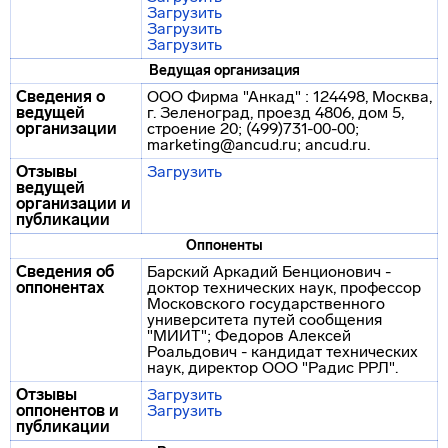
Загрузить
Загрузить
Загрузить
Ведущая организация
Сведения о
ООО Фирма "Анкад" : 124498, Москва,
ведущей
г. Зеленоград, проезд 4806, дом 5,
организации
строение 20; (499)731-00-00;
marketing@ancud.ru; ancud.ru.
Отзывы
Загрузить
ведущей
организации и
публикации
Оппоненты
Сведения об
Барский Аркадий Бенционович -
оппонентах
доктор технических наук, профессор
Московского государственного
университета путей сообщения
"МИИТ"; Федоров Алексей
Роальдович - кандидат технических
наук, директор ООО "Радис РРЛ".
Отзывы
Загрузить
оппонентов и
Загрузить
публикации