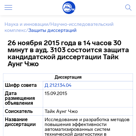
Наука и инновации
/
Научно-исследовательский
комплекс
/
Защиты диссертаций
26 ноября 2015 года в 14 часов 30
минут в ауд. 3103 состоится защита
кандидатской диссертации Тайк
Аунг Чжо
Диссертация
Шифр совета
Д 212.134.04
Дата
15.09.2015
размещения
объявления
Соискатель
Тайк Аунг Чжо
Название
Исследование и разработка методов
диссертации
повышения эффективности
автоматизированных систем
технической диагностики в