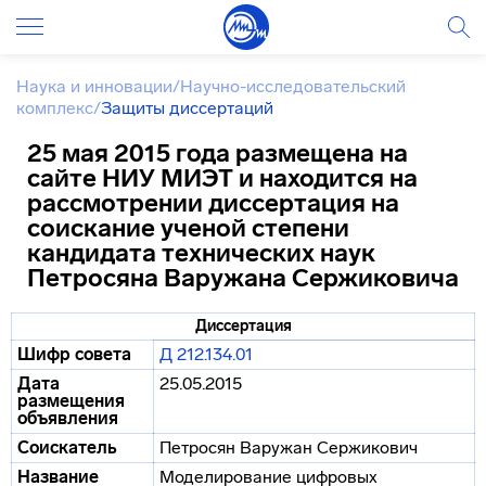
Наука и инновации
/
Научно-исследовательский
комплекс
/
Защиты диссертаций
25 мая 2015 года размещена на
сайте НИУ МИЭТ и находится на
рассмотрении диссертация на
соискание ученой степени
кандидата технических наук
Петросяна Варужана Сержиковича
Диссертация
Шифр совета
Д 212.134.01
Дата
25.05.2015
размещения
объявления
Соискатель
Петросян Варужан Сержикович
Название
Моделирование цифровых