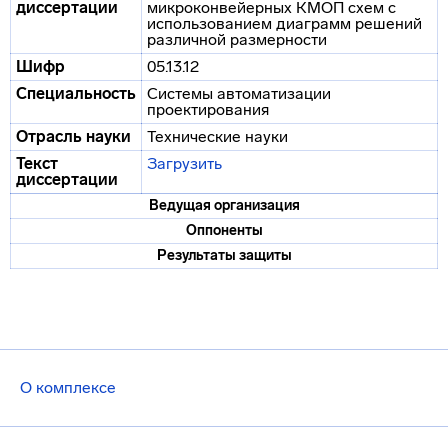
диссертации
микроконвейерных КМОП схем с
использованием диаграмм решений
различной размерности
Шифр
05.13.12
Специальность
Системы автоматизации
проектирования
Отрасль науки
Технические науки
Текст
Загрузить
диссертации
Ведущая организация
Оппоненты
Результаты защиты
О комплексе