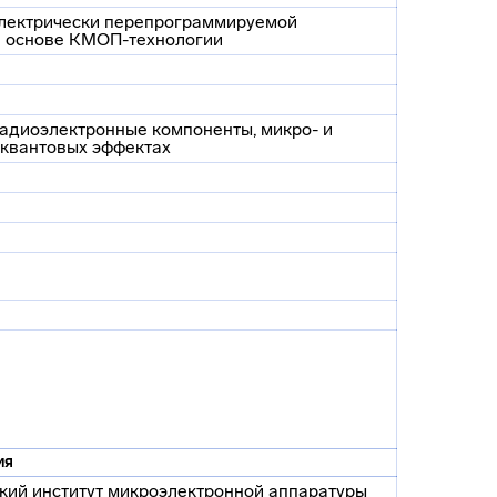
электрически перепрограммируемой
а основе КМОП-технологии
радиоэлектронные компоненты, микро- и
 квантовых эффектах
ия
кий институт микроэлектронной аппаратуры