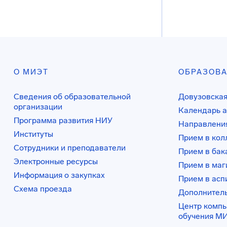
О МИЭТ
ОБРАЗОВ
Сведения об образовательной
Довузовская
организации
Календарь а
Программа развития НИУ
Направления
Институты
Прием в ко
Сотрудники и преподаватели
Прием в бак
Электронные ресурсы
Прием в маг
Информация о закупках
Прием в асп
Схема проезда
Дополнител
Центр комп
обучения М