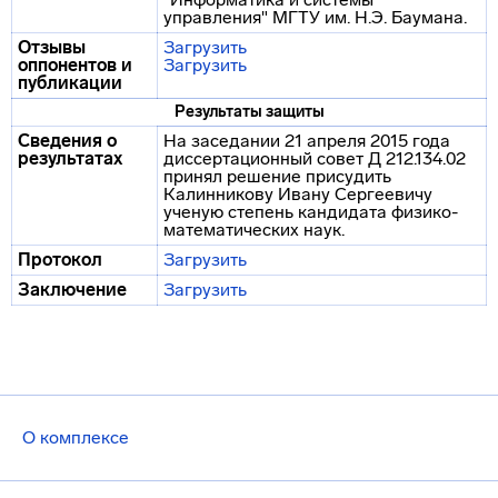
управления" МГТУ им. Н.Э. Баумана.
Отзывы
Загрузить
оппонентов и
Загрузить
публикации
Результаты защиты
Сведения о
На заседании 21 апреля 2015 года
результатах
диссертационный совет Д 212.134.02
принял решение присудить
Калинникову Ивану Сергеевичу
ученую степень кандидата физико-
математических наук.
Протокол
Загрузить
Заключение
Загрузить
О комплексе