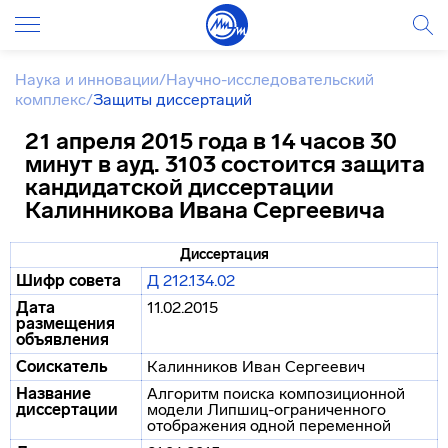
Наука и инновации
/
Научно-исследовательский
комплекс
/
Защиты диссертаций
21 апреля 2015 года в 14 часов 30
минут в ауд. 3103 состоится защита
кандидатской диссертации
Калинникова Ивана Сергеевича
Диссертация
Шифр совета
Д 212.134.02
Дата
11.02.2015
размещения
объявления
Соискатель
Калинников Иван Сергеевич
Название
Алгоритм поиска композиционной
диссертации
модели Липшиц-ограниченного
отображения одной переменной