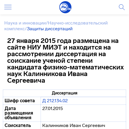
Наука и инновации
/
Научно-исследовательский
комплекс
/
Защиты диссертаций
27 января 2015 года размещена на
сайте НИУ МИЭТ и находится на
рассмотрении диссертация на
соискание ученой степени
кандидата физико-математических
наук Калинникова Ивана
Сергеевича
Диссертация
Шифр совета
Д 212.134.02
Дата
27.01.2015
размещения
объявления
Соискатель
Калинников Иван Сергеевич