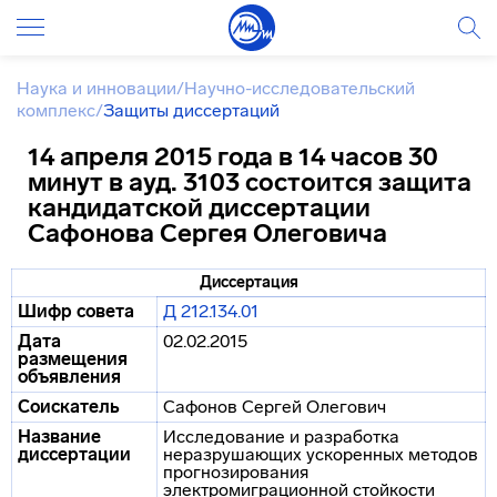
Наука и инновации
/
Научно-исследовательский
комплекс
/
Защиты диссертаций
14 апреля 2015 года в 14 часов 30
минут в ауд. 3103 состоится защита
кандидатской диссертации
Сафонова Сергея Олеговича
Диссертация
Шифр совета
Д 212.134.01
Дата
02.02.2015
размещения
объявления
Соискатель
Сафонов Сергей Олегович
Название
Исследование и разработка
диссертации
неразрушающих ускоренных методов
прогнозирования
электромиграционной стойкости