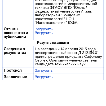
нанотехнологий и микросистемной
техники ФГАОУ ВПО "Южный
федеральный университет", зав.
лабораторией "Зондовых
нанотехнологий" НОЦ
"Нанотехнологии" ЮФУ.
Отзывы
Загрузить
оппонентов и
Загрузить
публикации
Результаты защиты
Сведения о
На заседании 14 апреля 2015 года
результатах
диссертационный совет Д 212.134.01
принял решение присудить Сафонову
Сергею Олеговичу ученую степень
кандидата технических наук.
Протокол
Загрузить
Заключение
Загрузить