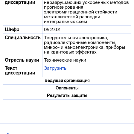
диссертации
неразрушающих ускоренных методов
прогнозирования
электромиграционной стойкости
металлической разводки
интегральных схем
Шифр
05.27.01
Специальность
Твердотельная электроника,
радиоэлектронные компоненты,
микро- и наноэлектроника, приборы
на квантовых эффектах
Отрасль науки
Технические науки
Текст
Загрузить
диссертации
Ведущая организация
Оппоненты
Результаты защиты