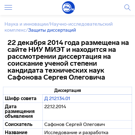
Наука и инновации
/
Научно-исследовательский
комплекс
/
Защиты диссертаций
22 декабря 2014 года размещена на
сайте НИУ МИЭТ и находится на
рассмотрении диссертация на
соискание ученой степени
кандидата технических наук
Сафонова Сергея Олеговича
Диссертация
Шифр совета
Д 212.134.01
Дата
22.12.2014
размещения
объявления
Соискатель
Сафонов Сергей Олегович
Название
Исследование и разработка