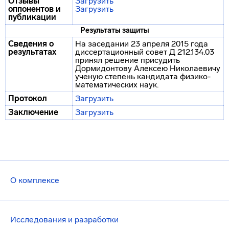
Отзывы
Загрузить
оппонентов и
Загрузить
публикации
Результаты защиты
Сведения о
На заседании 23 апреля 2015 года
результатах
диссертационный совет Д 212.134.03
принял решение присудить
Дормидонтову Алексею Николаевичу
ученую степень кандидата физико-
математических наук.
Протокол
Загрузить
Заключение
Загрузить
О комплексе
Исследования и разработки