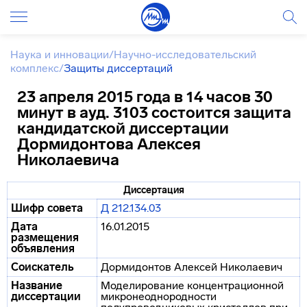
Наука и инновации
/
Научно-исследовательский
комплекс
/
Защиты диссертаций
23 апреля 2015 года в 14 часов 30
минут в ауд. 3103 состоится защита
кандидатской диссертации
Дормидонтова Алексея
Николаевича
Диссертация
Шифр совета
Д 212.134.03
Дата
16.01.2015
размещения
объявления
Соискатель
Дормидонтов Алексей Николаевич
Название
Моделирование концентрационной
диссертации
микронеоднородности