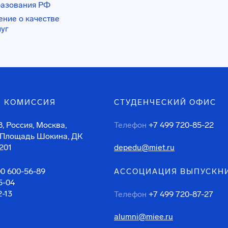
разования РФ
ение о качестве
луг
 КОМИССИЯ
СТУДЕНЧЕСКИЙ ОФИС
, Россия, Москва,
Телефон
+7 499 720-85-22
 Площадь Шокина, ДК
201
depedu@miet.ru
00 600-56-89
АССОЦИАЦИЯ ВЫПУСКН
5-04
2-13
Телефон
+7 499 720-87-27
alumni@miee.ru