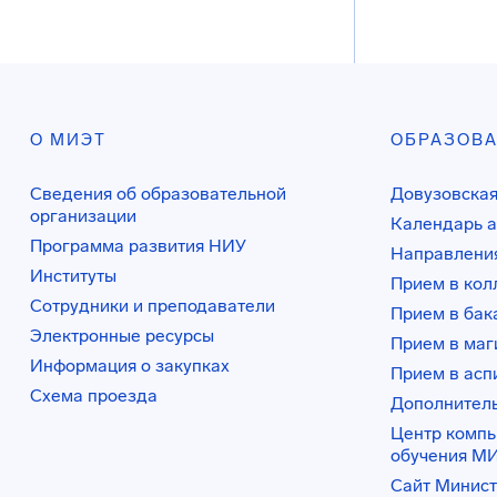
О МИЭТ
ОБРАЗОВ
Сведения об образовательной
Довузовская
организации
Календарь а
Программа развития НИУ
Направления
Институты
Прием в ко
Сотрудники и преподаватели
Прием в бак
Электронные ресурсы
Прием в маг
Информация о закупках
Прием в асп
Схема проезда
Дополнител
Центр комп
обучения М
Сайт Минист