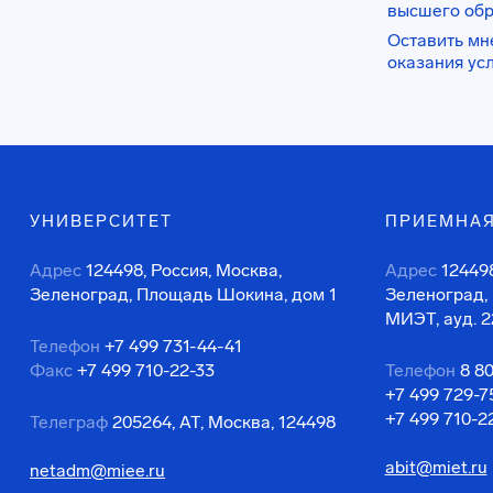
высшего об
Оставить мн
оказания ус
УНИВЕРСИТЕТ
ПРИЕМНАЯ
Адрес
124498, Россия, Москва,
Адрес
124498
Зеленоград, Площадь Шокина, дом 1
Зеленоград,
МИЭТ, ауд. 2
Телефон
+7 499 731-44-41
Факс
+7 499 710-22-33
Телефон
8 8
+7 499 729-7
+7 499 710-2
Телеграф
205264, АТ, Москва, 124498
abit@miet.ru
netadm@miee.ru